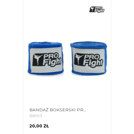
BANDAŻ BOKSERSKI PROFIGHT 4M NIEBIESKI
B6993
20,00 ZŁ