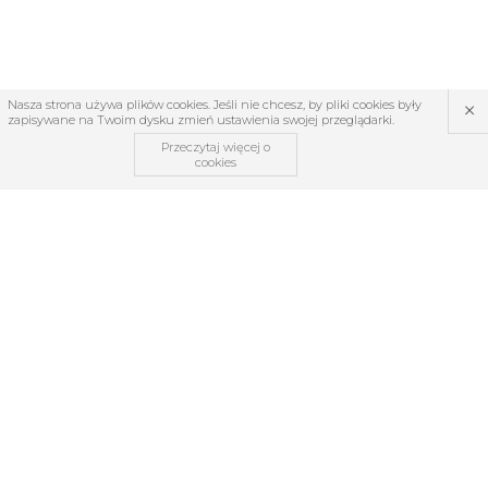
×
Nasza strona używa plików cookies. Jeśli nie chcesz, by pliki cookies były
zapisywane na Twoim dysku zmień ustawienia swojej przeglądarki.
Przeczytaj więcej o
cookies
OBSŁUGA KLIENTA
O firmie
Regulamin
Kontakt