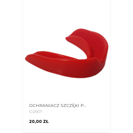
OCHRANIACZ SZCZĘKI POJEDYNCZY EVOLUTION CZERWONY
O2601
20,00 ZŁ