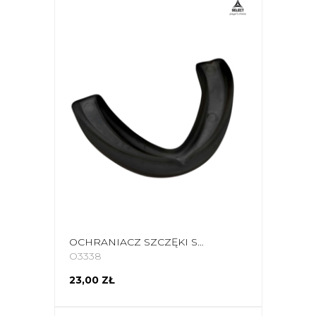
OCHRANIACZ SZCZĘKI SELECT SENIOR POJEDYNCZY CZARNY 870018
O3338
23,00 ZŁ