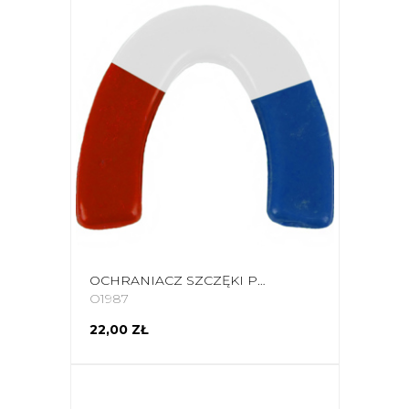
OCHRANIACZ SZCZĘKI POJEDYNCZY EVOLUTION 3 KOLORY OZ 020NBC
O1987
22,00 ZŁ