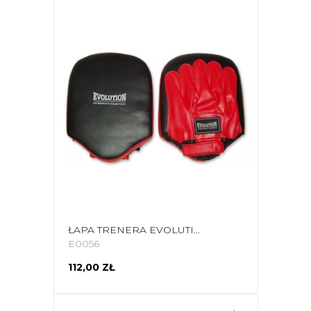
ŁAPA TRENERA EVOLUTION SYNTETYCZNA TL-220
E0056
112,00 ZŁ