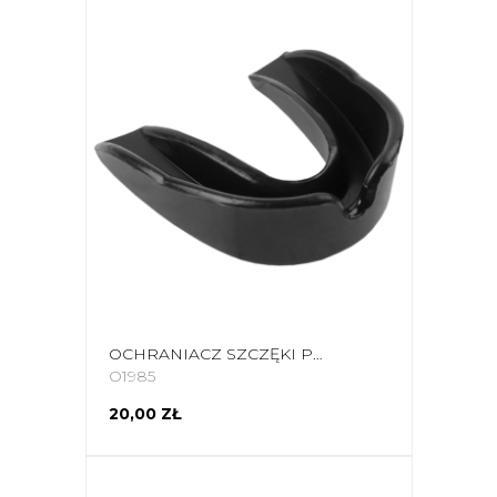
OCHRANIACZ SZCZĘKI POJEDYNCZY EVOLUTION CZARNY OZ 020C
O1985
20,00 ZŁ