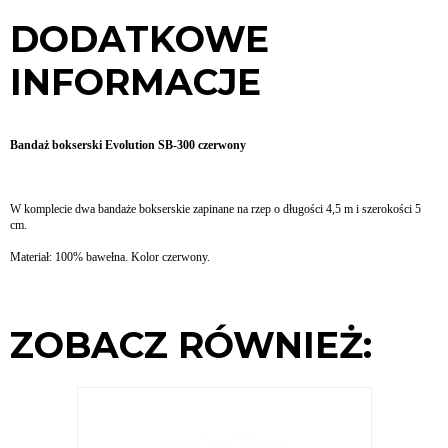
DODATKOWE
INFORMACJE
Bandaż bokserski Evolution SB-300 czerwony
W komplecie dwa bandaże bokserskie zapinane na rzep o długości 4,5 m i szerokości 5
cm.
Materiał: 100% bawełna. Kolor czerwony.
ZOBACZ RÓWNIEŻ: