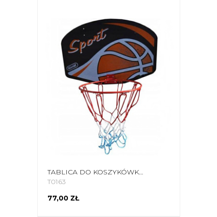
TABLICA DO KOSZYKÓWKI MAŁA KIMET ORANGE BALL
T0163
77,00 ZŁ