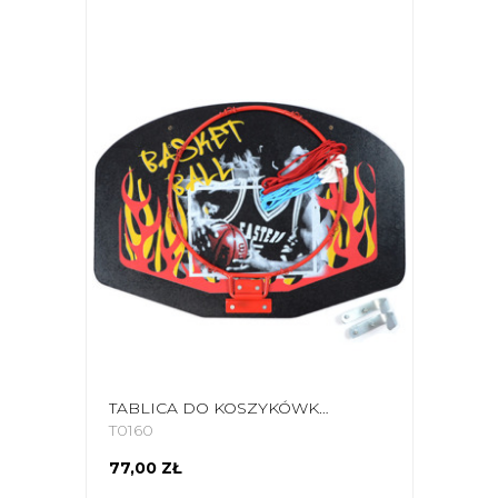
TABLICA DO KOSZYKÓWKI MAŁA KIMET FLAME
T0160
77,00 ZŁ