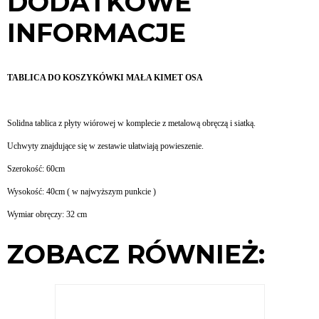
DODATKOWE
INFORMACJE
TABLICA DO KOSZYKÓWKI MAŁA KIMET OSA
Solidna tablica z płyty wiórowej w komplecie z metalową obręczą i siatką.
Uchwyty znajdujące się w zestawie ułatwiają powieszenie.
Szerokość: 60cm
Wysokość: 40cm ( w najwyższym punkcie )
Wymiar obręczy: 32 cm
ZOBACZ RÓWNIEŻ: