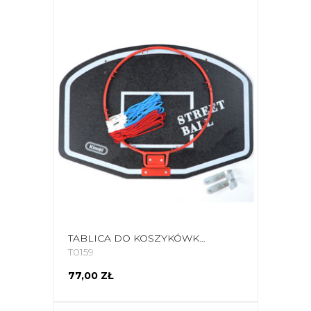
TABLICA DO KOSZYKÓWKI MAŁA KIMET STREET BALL BIAŁA
T0159
77,00 ZŁ