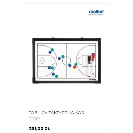
TABLICA TAKTYCZNA KOSZYKÓWKA MOLTEN MSBB SB0050
T2369
251,00 ZŁ