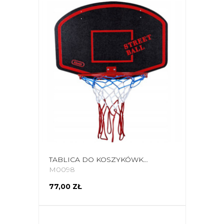
TABLICA DO KOSZYKÓWKI MAŁA KIMET STREET BALL CZERWONA
M0098
77,00 ZŁ