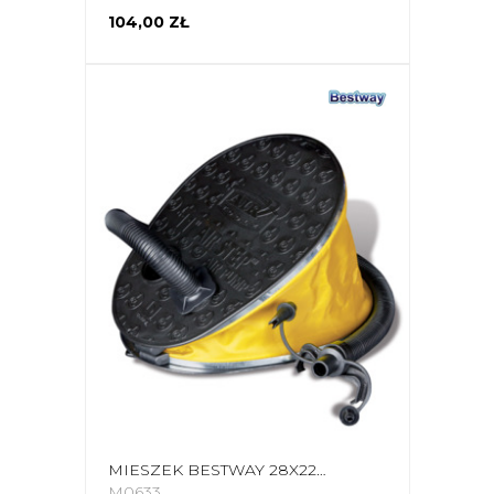
104,00 ZŁ
MIESZEK BESTWAY 28X22CM 62005 7826
M0633