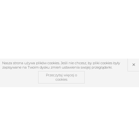
×
Nasza strona używa plików cookies. Jeśli nie chcesz, by pliki cookies były
zapisywane na Twoim dysku zmień ustawienia swojej przeglądarki.
Przeczytaj więcej o
cookies
OBSŁUGA KLIENTA