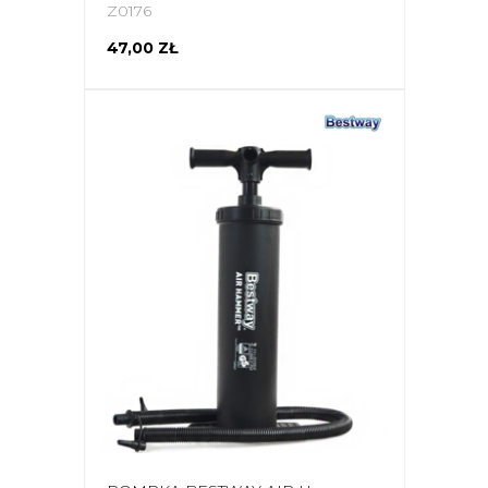
Z0176
47,00 ZŁ