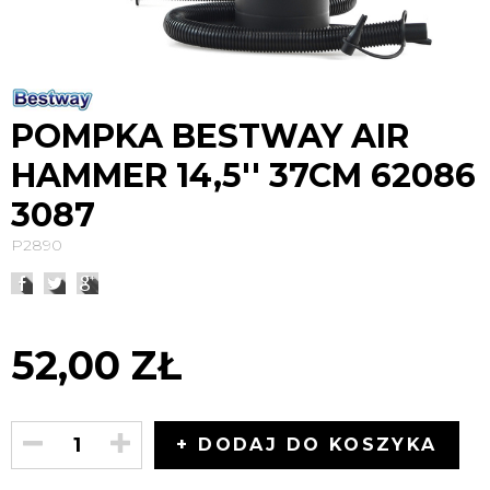
POMPKA BESTWAY AIR
HAMMER 14,5'' 37CM 62086
3087
P2890
52,00 ZŁ
+ DODAJ DO KOSZYKA