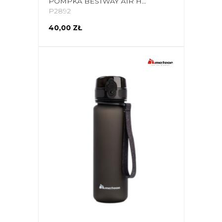
POMPKA BESTWAY AIR HAMMER 19'' 48CM 62030 7925
P2892
40,00 ZŁ