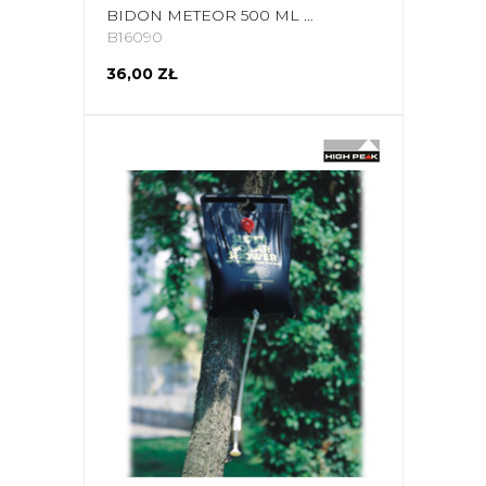
BIDON METEOR 500 ML CZARNY 74582
B16090
36,00 ZŁ