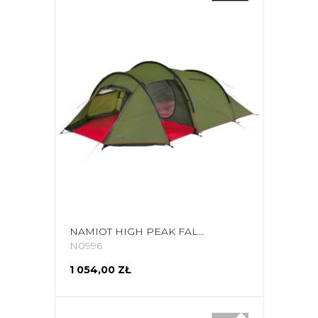
NAMIOT HIGH PEAK FALCON 4 OLIWKOWO-CZERWONY 10327
N0996
1 054,00 ZŁ