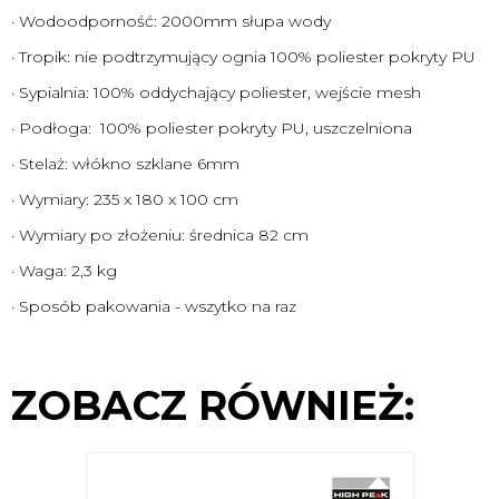
· Wodoodporność: 2000mm słupa wody
· Tropik: nie podtrzymujący ognia 100% poliester pokryty PU
· Sypialnia: 100% oddychający poliester, wejście mesh
· Podłoga: 100% poliester pokryty PU, uszczelniona
· Stelaż: włókno szklane 6mm
· Wymiary: 235 x 180 x 100 cm
· Wymiary po złożeniu: średnica 82 cm
· Waga: 2,3 kg
· Sposób pakowania - wszytko na raz
ZOBACZ RÓWNIEŻ: