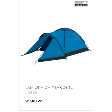
NAMIOT HIGH PEAK ONTARIO 3 NIEBIESKO SZARY 10171
N0805
319,00 ZŁ