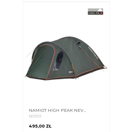
NAMIOT HIGH PEAK NEVADA 4.1 ZIELONY 10352
N1010
495,00 ZŁ