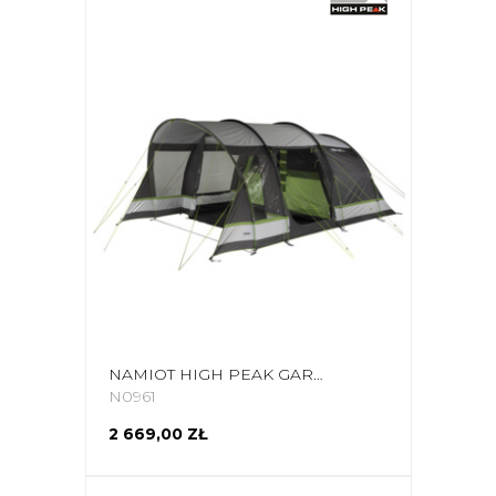
NAMIOT HIGH PEAK GARDA 5.0 SZARO-ZIELONY 11823
N0961
2 669,00 ZŁ