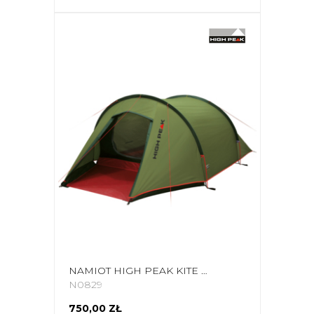
NAMIOT HIGH PEAK KITE 3 OLIWKOWY 10189
N0829
750,00 ZŁ