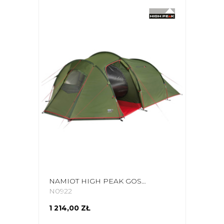
NAMIOT HIGH PEAK GOSHAWK 4 ZIELONO-CZERWONY 10307
N0922
1 214,00 ZŁ