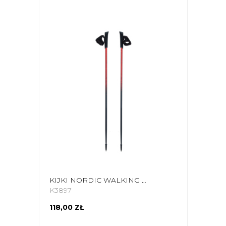
KIJKI NORDIC WALKING VIKING PRO-TRAINER 110 CM 650-20-7879-34-110
K3897
118,00 ZŁ