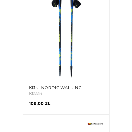
KIJKI NORDIC WALKING VIKING RUTEN PRO 650-22-5190-15-UNI
K15554
109,00 ZŁ