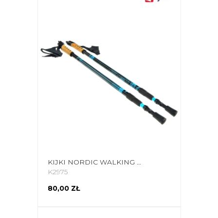
KIJKI NORDIC WALKING SCOUT BJORN NIEBIESKI
K2975
80,00 ZŁ