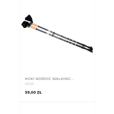
KIJKI NORDIC WALKING SMJ LONG LIFE
K1129
59,00 ZŁ