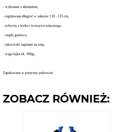
- wykonane z aluminium,
- regulowana długość w zakresie 110 - 135 cm,
- uchwyty z korka i tworzywa sztucznego,
- stopki gumowe,
- rękawiczki zapinane na rzep,
- waga kijka ok. 300gr,
Zapakowane w poręczny pokrowiec.
ZOBACZ RÓWNIEŻ: