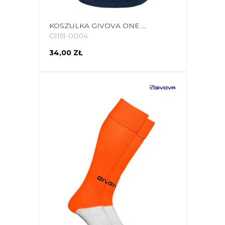
KOSZULKA GIVOVA ONE GRANATOWA MAC01 0004
G1151-0004
34,00 ZŁ