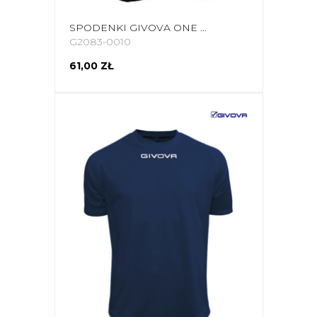
SPODENKI GIVOVA ONE CZARNE P020 0010
G2083-0010
61,00 ZŁ