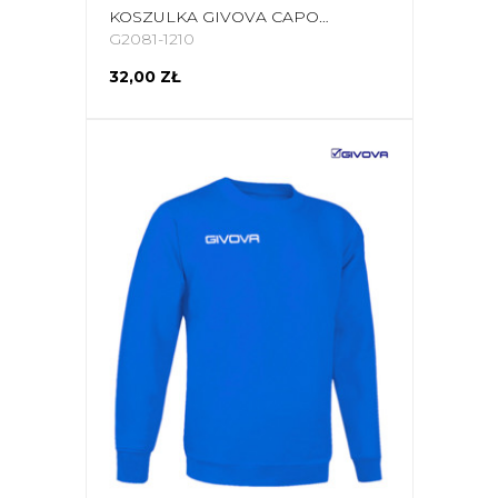
KOSZULKA GIVOVA CAPO MC CZERWONO-CZARNA MAC03 1210
G2081-1210
32,00 ZŁ