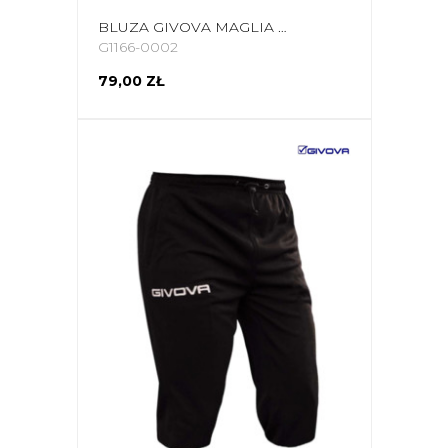
BLUZA GIVOVA MAGLIA ONE NIEBIESKA
G1166-0002
79,00 ZŁ