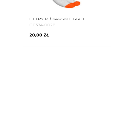
GETRY PIŁKARSKIE GIVOVA CALCIO POMARAŃCZOWE FLUO C001 0028
G0374-0028
20,00 ZŁ