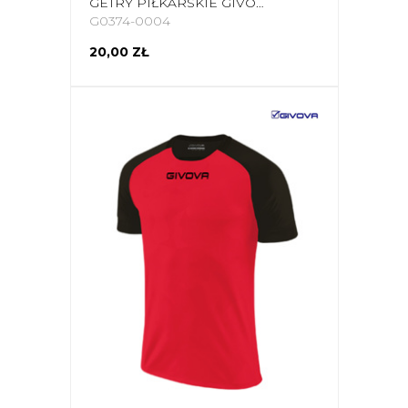
GETRY PIŁKARSKIE GIVOVA CALCIO GRANATOWE C001 0004
G0374-0004
20,00 ZŁ