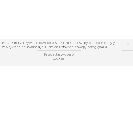
×
Nasza strona używa plików cookies. Jeśli nie chcesz, by pliki cookies były
zapisywane na Twoim dysku zmień ustawienia swojej przeglądarki.
Przeczytaj więcej o
cookies
OBSŁUGA KLIENTA
O firmie