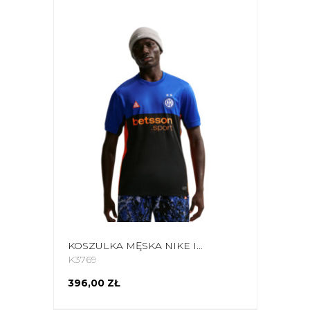
KOSZULKA MĘSKA NIKE INTER MILAN 2026 STADIUM SE CZARNO-NIEBIESKA IM6998 413
K3769
396,00 ZŁ