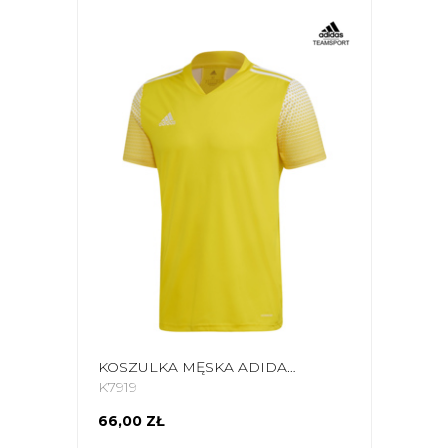
KOSZULKA MĘSKA ADIDAS REGISTA 20 JERSEY ŻÓŁTA FI4556
K7919
66,00 ZŁ