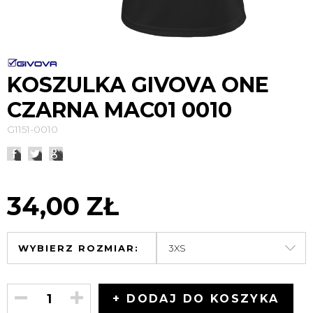
KOSZULKA GIVOVA ONE
CZARNA MAC01 0010
G1151-0010
34,00 ZŁ
WYBIERZ ROZMIAR:
+ DODAJ DO KOSZYKA