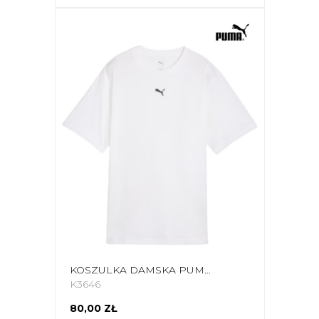
KOSZULKA DAMSKA PUMA ESS RELAXED TEE BIAŁA 684971 02
K3646
80,00 ZŁ