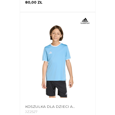
80,00 ZŁ
KOSZULKA DLA DZIECI ADIDAS ENTRADA 26 JERSEY BŁĘKITNA JZ2527
JZ2527