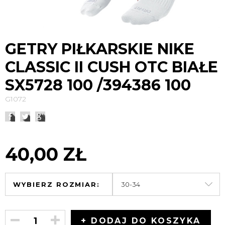
GETRY PIŁKARSKIE NIKE
CLASSIC II CUSH OTC BIAŁE
SX5728 100 /394386 100
G1072
40,00 ZŁ
WYBIERZ ROZMIAR:
+ DODAJ DO KOSZYKA