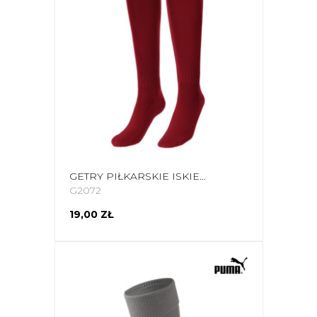
GETRY PIŁKARSKIE ISKIERKA JUNIOR 38-41 BORDOWE
G2072
19,00 ZŁ