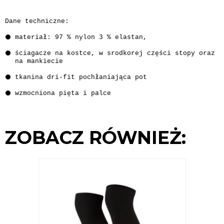
Dane techniczne:
materiał: 97 % nylon 3 % elastan,
ściagacze na kostce, w srodkorej części stopy oraz
na mankiecie
tkanina dri-fit pochłaniająca pot
wzmocniona pięta i palce
ZOBACZ RÓWNIEŻ: