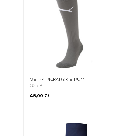
GETRY PIŁKARSKIE PUMA TEAM LIGA SOCKS CORE SZARE 703441 43
G2318
45,00 ZŁ