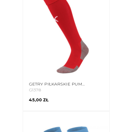
GETRY PIŁKARSKIE PUMA LIGA CORE SOCKS CZERWONE 703441 01
G1378
45,00 ZŁ